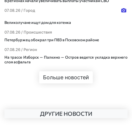
В регионах начали увеличивать выплаты участникам СВО
07.08.26 /
Город
Великолучане ищут дом для котенка
07.08.26 /
Происшествия
Петербуржец обокрал три ПВЗ в Псковском районе
07.08.26 /
Регион
На трассе Изборск — Палкино — Остров ведется укладка верхнего
слоя асфальта
Больше новостей
ДРУГИЕ НОВОСТИ