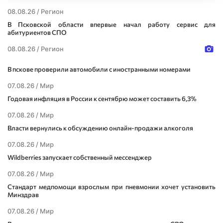
08.08.26 /
Регион
В Псковской области впервые начал работу сервис для
абитуриентов СПО
08.08.26 /
Регион
В пскове проверили автомобили с иностранными номерами
07.08.26 /
Мир
Годовая инфляция в России к сентябрю может составить 6,3%
07.08.26 /
Мир
Власти вернулись к обсуждению онлайн-продажи алкоголя
07.08.26 /
Мир
Wildberries запускает собственный мессенджер
07.08.26 /
Мир
Стандарт медпомощи взрослым при пневмонии хочет установить
Минздрав
07.08.26 /
Мир