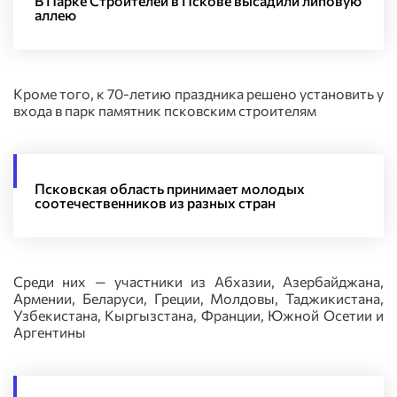
В Парке Строителей в Пскове высадили липовую
аллею
Кроме того, к 70-летию праздника решено установить у
входа в парк памятник псковским строителям
Псковская область принимает молодых
соотечественников из разных стран
Среди них — участники из Абхазии, Азербайджана,
Армении, Беларуси, Греции, Молдовы, Таджикистана,
Узбекистана, Кыргызстана, Франции, Южной Осетии и
Аргентины