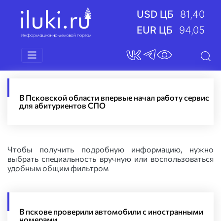
USD ЦБ
81,40
EUR ЦБ
94,05
В Псковской области впервые начал работу сервис
для абитуриентов СПО
Чтобы получить подробную информацию, нужно
выбрать специальность вручную или воспользоваться
удобным общим фильтром
В пскове проверили автомобили с иностранными
номерами