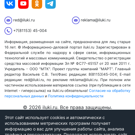
red@iluki.ru
reklama@iluki.ru
+7(81153) 45-004
Информация, размещенная на сайте, предназначена для лиц старше
16 лет. © Информационно-деловой портал iluki.ru Зарегистрирован в
Федеральной службе по надзору в сфере связи, информационных
технологий и массовых коммуникаций. Свидетельство о регистрации
средства массовой информации Эл № ФС77-45157 от 20 мая 2011 г.
Учредитель - ООО "МТК". Проект группы компаний “МАРТ”. Главный
редактор Васильев С.В. Тел/Факс редакции: 8(81153)45-004; E-mail
редакции: red@iluki.ru, по рекламе reklama@iluki.ru. При полном или
частичном использовании материалов ссылка (при публикации в сети
Internet - гиперссылка) на iluki.ru обязательна!
Согласие на обработку
персональных данных
и
Политика конфиденциальности
© 2026 iluki.ru. Все права защищены.
Этот сайт использует cookies и автоматически с
использованием метрических программ получает
информацию о вас для улучшения работы сайта, анализа
трафика и персонализации. Продолжая использовать сайт,