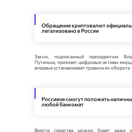
Обращение криптовалют официаль
легализовано в России
Закон, подписанный президентом Вла
Путиным, признает цифровые активы имущ
впервые устанавливает правила их оборота
Россияне смогут положить наличны
любой банкомат
Внести средства можно будет даже ч