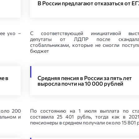
В России предлагают отказаться от ЕГ
ее ухо –
С соответствующей инициативой выст
депутаты от ЛДПР после скандал
стобалльниками, которые не смогли поступ
бюджет
е в
Средняя пенсия в России за пять лет
выросла почти на 10 000 рублей
коло 200
По состоянию на 1 июля выплата по ста
альном и
составила 25 401 рубль, тогда как в 202
пенсионеры в среднем получали около 15 801 