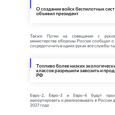
О создании войск беспилотных сис
объявил президент
Также Путин на совещании с руков
министерства обороны России сообщил о
сосредоточить в одних руках все службы т
Топливо более низких экологическ
классов разрешили завозить и прод
РФ
Евро-2, Евро-3 и Евро-4 будут прои
импортировать и реализовывать в России 
2027 года