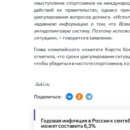
«выступление спортсменов на международ
действий их правительств», однако пр
урегулирования вопросов допинга.
«Испол
недавнюю информацию о том, что Всеми
антидопинговую систему. Поэтому исполк
ситуации»
, — говорится в заявлении.
Глава олимпийского комитета Кирсти Ко
отметила, что сроки урегулирования ситуац
чтобы убедиться в чистоте спортсменов, ко
iluki.ru
Поделиться:
Годовая инфляция в России к сент
может составить 6,3%