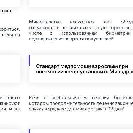
Министерства несколько лет обсу
возможность легализовать такую торговлю,
кориться,
числе с использованием биометри
затели на
подтверждения возраста покупателей
Стандарт медпомощи взрослым при
пневмонии хочет установить Минздра
е только
Речь о внебольничном течении болезни
ланируют
котором продолжительность лечения законч
сии и за
случая в среднем должна составить 12 дней