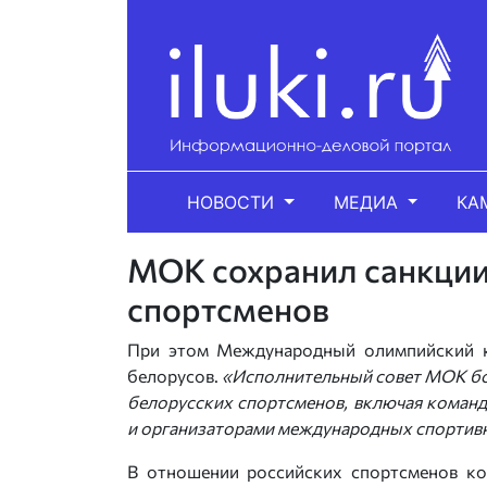
НОВОСТИ
МЕДИА
КА
МОК сохранил санкции
спортсменов
При этом Международный олимпийский к
белорусов.
«Исполнительный совет МОК бол
белорусских спортсменов, включая коман
и организаторами международных спортив
В отношении российских спортсменов ком