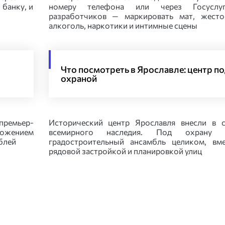
 банку, и
номеру телефона или через Госуслу
разработчиков — маркировать мат, жесто
алкоголь, наркотики и интимные сцены
Что посмотреть в Ярославле: центр п
охраной
премьер-
Исторический центр Ярославля внесли в 
ожением
всемирного наследия. Под охрану 
блей
градостроительный ансамбль целиком, вм
рядовой застройкой и планировкой улиц