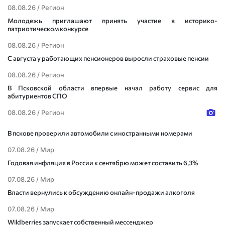
08.08.26 /
Регион
Молодежь приглашают принять участие в историко-
патриотическом конкурсе
08.08.26 /
Регион
С августа у работающих пенсионеров выросли страховые пенсии
08.08.26 /
Регион
В Псковской области впервые начал работу сервис для
абитуриентов СПО
08.08.26 /
Регион
В пскове проверили автомобили с иностранными номерами
07.08.26 /
Мир
Годовая инфляция в России к сентябрю может составить 6,3%
07.08.26 /
Мир
Власти вернулись к обсуждению онлайн-продажи алкоголя
07.08.26 /
Мир
Wildberries запускает собственный мессенджер