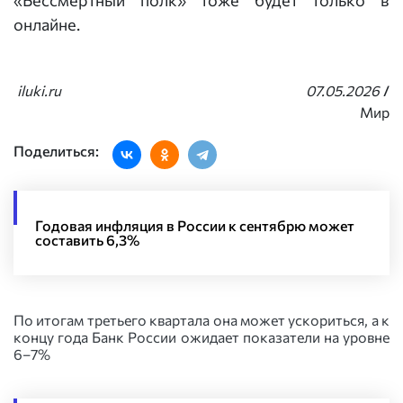
«Бессмертный полк» тоже будет только в
онлайне.
iluki.ru
07.05.2026
/
Мир
Поделиться:
Годовая инфляция в России к сентябрю может
составить 6,3%
По итогам третьего квартала она может ускориться, а к
концу года Банк России ожидает показатели на уровне
6–7%