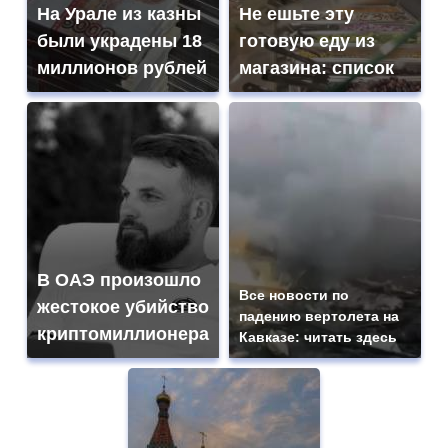
На Урале из казны
Не ешьте эту
были украдены 18
готовую еду из
миллионов рублей
магазина: список
В ОАЭ произошло
Все новости по
жестокое убийство
падению вертолета на
криптомиллионера
Кавказе: читать здесь