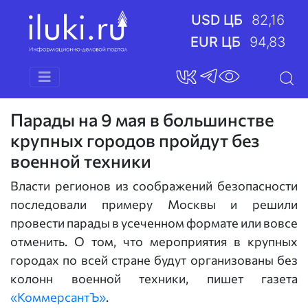
USD ЦБ
82,16
EUR ЦБ
94,83
Парады на 9 мая в большинстве
крупных городов пройдут без
военной техники
Власти регионов из соображений безопасности
последовали примеру Москвы и решили
провести парады в усеченном формате или вовсе
отменить. О том, что мероприятия в крупных
городах по всей стране будут организованы без
колонн военной техники, пишет газета
«КоммерсантЪ»
.