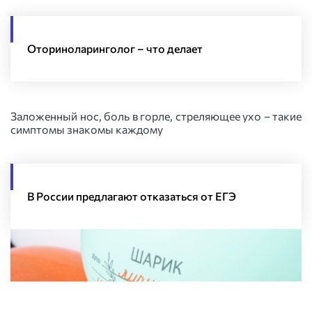
Оториноларинголог – что делает
Заложенный нос, боль в горле, стреляющее ухо – такие
симптомы знакомы каждому
В России предлагают отказаться от ЕГЭ