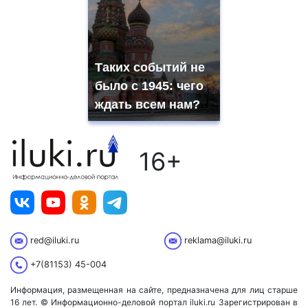
Таких событий не
было с 1945: чего
ждать всем нам?
16+
red@iluki.ru
reklama@iluki.ru
+7(81153) 45-004
Информация, размещенная на сайте, предназначена для лиц старше
16 лет. © Информационно-деловой портал iluki.ru Зарегистрирован в