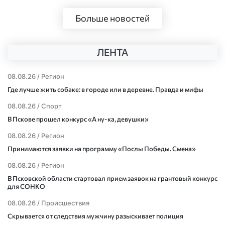
Больше новостей
ЛЕНТА
08.08.26 /
Регион
Где лучше жить собаке: в городе или в деревне. Правда и мифы
08.08.26 /
Спорт
В Пскове прошел конкурс «А ну-ка, девушки»
08.08.26 /
Регион
Принимаются заявки на программу «Послы Победы. Смена»
08.08.26 /
Регион
В Псковской области стартовал прием заявок на грантовый конкурс
для СОНКО
08.08.26 /
Происшествия
Скрывается от следствия мужчину разыскивает полиция