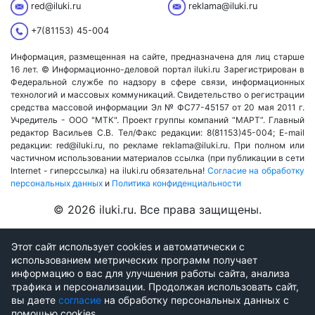
red@iluki.ru
reklama@iluki.ru
+7(81153) 45-004
Информация, размещенная на сайте, предназначена для лиц старше
16 лет. © Информационно-деловой портал iluki.ru Зарегистрирован в
Федеральной службе по надзору в сфере связи, информационных
технологий и массовых коммуникаций. Свидетельство о регистрации
средства массовой информации Эл № ФС77-45157 от 20 мая 2011 г.
Учредитель - ООО "МТК". Проект группы компаний “МАРТ”. Главный
редактор Васильев С.В. Тел/Факс редакции: 8(81153)45-004; E-mail
редакции: red@iluki.ru, по рекламе reklama@iluki.ru. При полном или
частичном использовании материалов ссылка (при публикации в сети
Internet - гиперссылка) на iluki.ru обязательна!
Согласие на обработку
персональных данных
и
Политика конфиденциальности
© 2026 iluki.ru. Все права защищены.
Этот сайт использует cookies и автоматически с
использованием метрических программ получает
информацию о вас для улучшения работы сайта, анализа
трафика и персонализации. Продолжая использовать сайт,
вы даете
согласие
на обработку персональных данных с
помощью cookies.