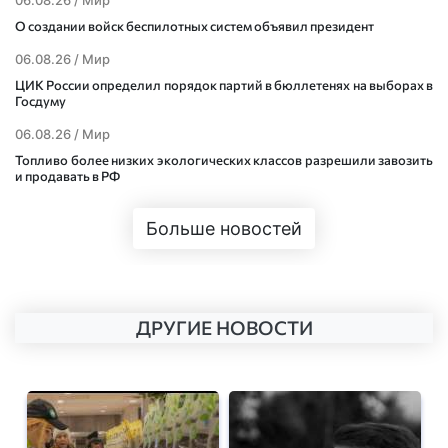
06.08.26 /
Мир
О создании войск беспилотных систем объявил президент
06.08.26 /
Мир
ЦИК России определил порядок партий в бюллетенях на выборах в
Госдуму
06.08.26 /
Мир
Топливо более низких экологических классов разрешили завозить
и продавать в РФ
Больше новостей
ДРУГИЕ НОВОСТИ