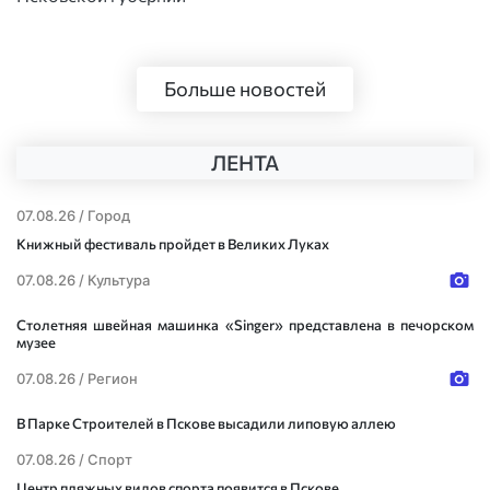
Больше новостей
ЛЕНТА
07.08.26 /
Город
Книжный фестиваль пройдет в Великих Луках
07.08.26 /
Культура
Столетняя швейная машинка «Singer» представлена в печорском
музее
07.08.26 /
Регион
В Парке Строителей в Пскове высадили липовую аллею
07.08.26 /
Спорт
Центр пляжных видов спорта появится в Пскове