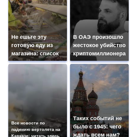
Не ешьте эту
В ОАЭ произошло
готовую еду из
жестокое убийство
магазина: список
криптомиллионера
Таких событий не
Все новости по
было с 1945: чего
падению вертолета на
ждать всем нам?
Кавказе: читать здесь