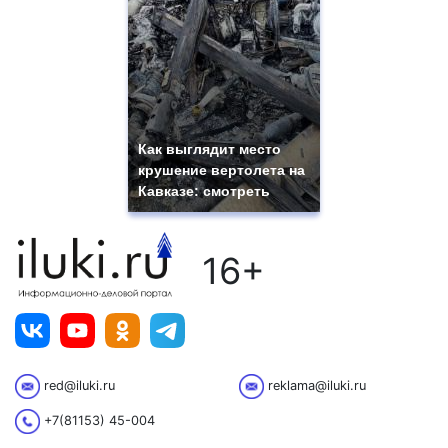
Как выглядит место
крушение вертолета на
Кавказе: смотреть
16+
red@iluki.ru
reklama@iluki.ru
+7(81153) 45-004