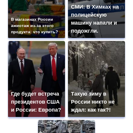
СМИ: В Химках на
полицейскую
В магазинах России
машину напали и
ажиотаж из-за этого
подожгли.
продукта: что купить?
Где будет встреча
Такую зиму в
президентов США
России никто не
и России: Европа?
ждал: как так?!