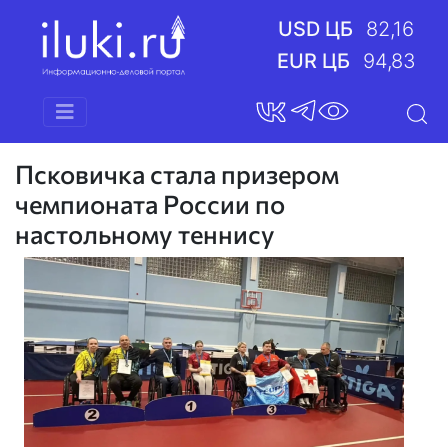
USD ЦБ
82,16
EUR ЦБ
94,83
Псковичка стала призером
чемпионата России по
настольному теннису