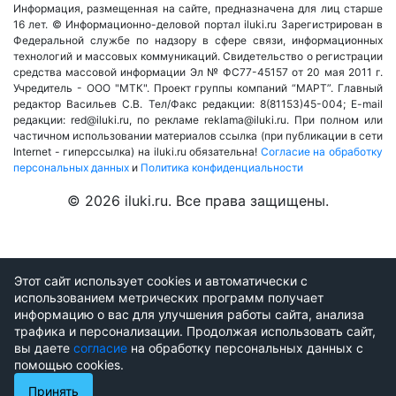
Информация, размещенная на сайте, предназначена для лиц старше
16 лет. © Информационно-деловой портал iluki.ru Зарегистрирован в
Федеральной службе по надзору в сфере связи, информационных
технологий и массовых коммуникаций. Свидетельство о регистрации
средства массовой информации Эл № ФС77-45157 от 20 мая 2011 г.
Учредитель - ООО "МТК". Проект группы компаний “МАРТ”. Главный
редактор Васильев С.В. Тел/Факс редакции: 8(81153)45-004; E-mail
редакции: red@iluki.ru, по рекламе reklama@iluki.ru. При полном или
частичном использовании материалов ссылка (при публикации в сети
Internet - гиперссылка) на iluki.ru обязательна!
Согласие на обработку
персональных данных
и
Политика конфиденциальности
© 2026 iluki.ru. Все права защищены.
Этот сайт использует cookies и автоматически с
использованием метрических программ получает
информацию о вас для улучшения работы сайта, анализа
трафика и персонализации. Продолжая использовать сайт,
вы даете
согласие
на обработку персональных данных с
помощью cookies.
Принять