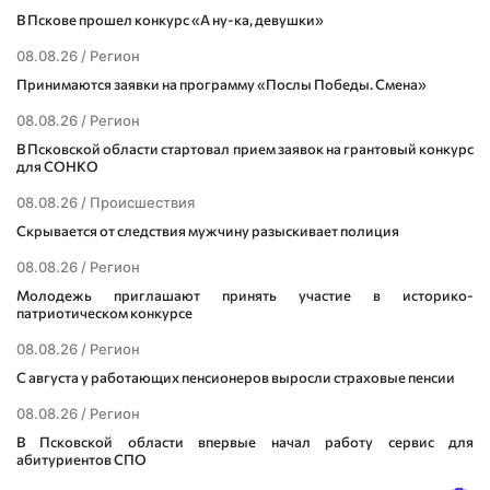
В Пскове прошел конкурс «А ну-ка, девушки»
08.08.26 /
Регион
Принимаются заявки на программу «Послы Победы. Смена»
08.08.26 /
Регион
В Псковской области стартовал прием заявок на грантовый конкурс
для СОНКО
08.08.26 /
Происшествия
Скрывается от следствия мужчину разыскивает полиция
08.08.26 /
Регион
Молодежь приглашают принять участие в историко-
патриотическом конкурсе
08.08.26 /
Регион
С августа у работающих пенсионеров выросли страховые пенсии
08.08.26 /
Регион
В Псковской области впервые начал работу сервис для
абитуриентов СПО