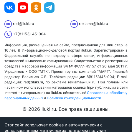
red@iluki.ru
reklama@iluki.ru
+7(81153) 45-004
Информация, размещенная на сайте, предназначена для лиц старше
16 лет. © Информационно-деловой портал iluki.ru Зарегистрирован в
Федеральной службе по надзору в сфере связи, информационных
технологий и массовых коммуникаций. Свидетельство о регистрации
средства массовой информации Эл № ФС77-45157 от 20 мая 2011 г.
Учредитель - ООО "МТК". Проект группы компаний “МАРТ”. Главный
редактор Васильев С.В. Тел/Факс редакции: 8(81153)45-004; E-mail
редакции: red@iluki.ru, по рекламе reklama@iluki.ru. При полном или
частичном использовании материалов ссылка (при публикации в сети
Internet - гиперссылка) на iluki.ru обязательна!
Согласие на обработку
персональных данных
и
Политика конфиденциальности
© 2026 iluki.ru. Все права защищены.
Этот сайт использует cookies и автоматически с
использованием метрических программ получает