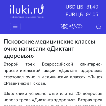
USD ЦБ
81,40
EUR ЦБ
94,05
Псковские медицинские классы
очно написали «Диктант
здоровья»
Второй трек Всероссийской санитарно-
просветительской акции «Диктант здоровья»
стартовал очно в медицинских классах «Лицея
«Развитие» в Пскове.
Школьники успешно ответили на 20 вопросов
нового трека «Диктанта здоровья». Вторая трек