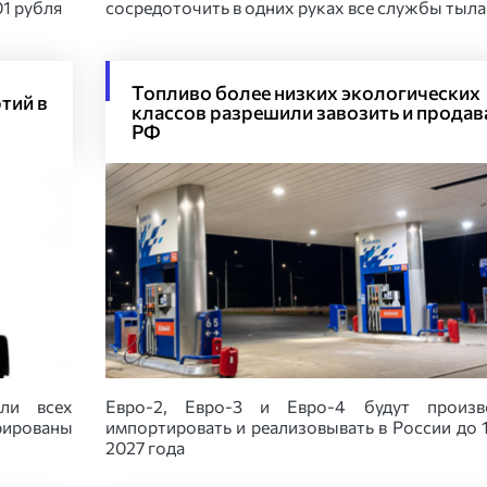
01 рубля
сосредоточить в одних руках все службы тыла
Топливо более низких экологических
тий в
классов разрешили завозить и продав
РФ
ели всех
Евро-2, Евро-3 и Евро-4 будут произво
рированы
импортировать и реализовывать в России до 
2027 года