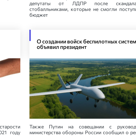
депутаты от ЛДПР после скандал
стобалльниками, которые не смогли поступ
бюджет
О создании войск беспилотных систе
объявил президент
старости
Также Путин на совещании с руковод
021 году
министерства обороны России сообщил о р