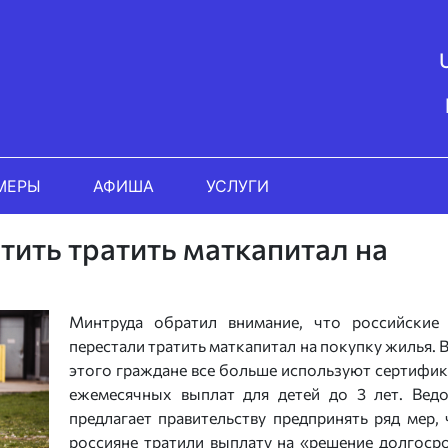
МЕРЫ
АФИША
УСЛУГИ
тить тратить маткапитал на
Минтруда обратил внимание, что российские
перестали тратить маткапитал на покупку жилья. 
этого граждане все больше используют сертифик
ежемесячных выплат для детей до 3 лет. Вед
предлагает правительству предпринять ряд мер,
россияне тратили выплату на «решение долгоср