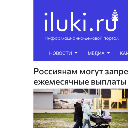
НОВОСТИ
МЕДИА
КА
Россиянам могут запре
ежемесячные выплаты