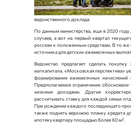
ведомственного доклада.
По данным министерства, еще в 2020 году
случаев, а вот на первый квартал текущ
россиян к положенным средствам. В то же 
источника для детских ежемесячных выплат: в
Ведомство предлагает сделать покупку
маткапитала. «Московская перспектива» ув
формирования ежемесячных начислений 
Предполагаемое ограничение обосновали те
низкими доходами. Другие корректир
рассчитывать ставку для каждой семьи отд
При рождении каждого последующего проце
также поднять верхнюю планку кредита дл
ипотеку квартиру площадью более 60 м².