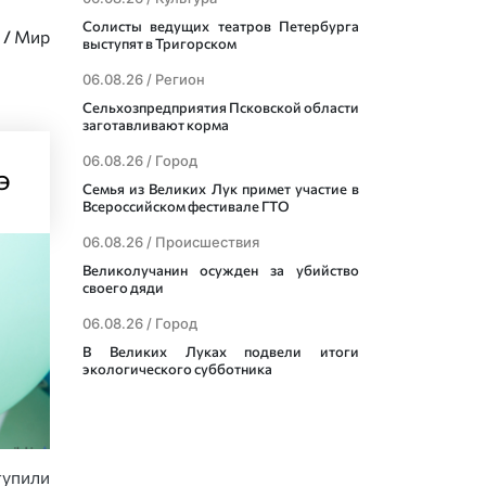
Солисты ведущих театров Петербурга
/
Мир
выступят в Тригорском
06.08.26 /
Регион
Сельхозпредприятия Псковской области
заготавливают корма
06.08.26 /
Город
Э
Семья из Великих Лук примет участие в
Всероссийском фестивале ГТО
06.08.26 /
Происшествия
Великолучанин осужден за убийство
своего дяди
06.08.26 /
Город
В Великих Луках подвели итоги
экологического субботника
упили