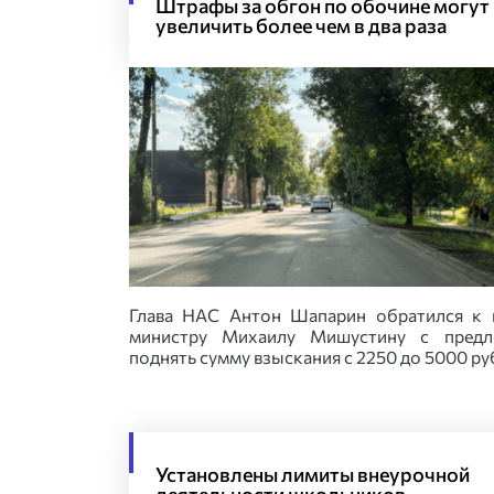
Штрафы за обгон по обочине могут
увеличить более чем в два раза
Глава НАС Антон Шапарин обратился к 
министру Михаилу Мишустину с предл
поднять сумму взыскания с 2250 до 5000 ру
Установлены лимиты внеурочной
деятельности школьников