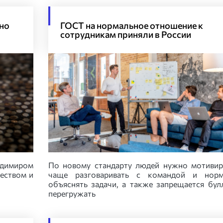
но
ГОСТ на нормальное отношение к
сотрудникам приняли в России
димиром
По новому стандарту людей нужно мотивир
еством и
чаще разговаривать с командой и норм
объяснять задачи, а также запрещается бул
перегружать