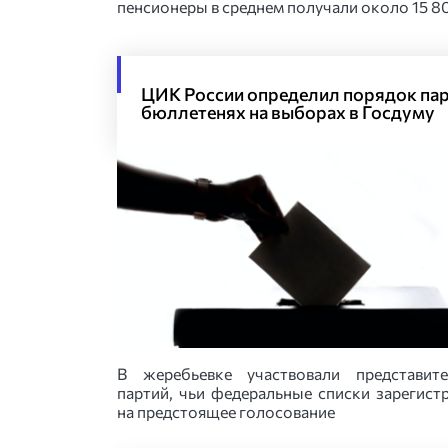
пенсионеры в среднем получали около 15 8
ЦИК России определил порядок пар
бюллетенях на выборах в Госдуму
В жеребьевке участвовали представит
партий, чьи федеральные списки зарегист
на предстоящее голосование