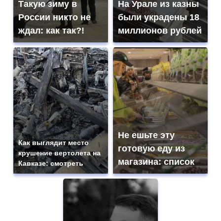
Такую зиму в
На Урале из казны
России никто не
были украдены 18
ждал: как так?!
миллионов рублей
Не ешьте эту
Как выглядит место
готовую еду из
крушение вертолета на
магазина: список
Кавказе: смотреть