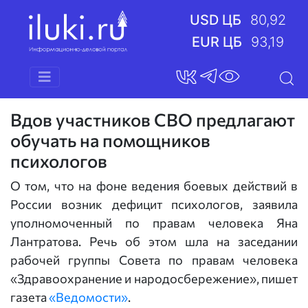
USD ЦБ
80,92
EUR ЦБ
93,19
Вдов участников СВО предлагают
обучать на помощников
психологов
О том, что на фоне ведения боевых действий в
России возник дефицит психологов, заявила
уполномоченный по правам человека Яна
Лантратова. Речь об этом шла на заседании
рабочей группы Совета по правам человека
«Здравоохранение и народосбережение», пишет
газета
«Ведомости»
.