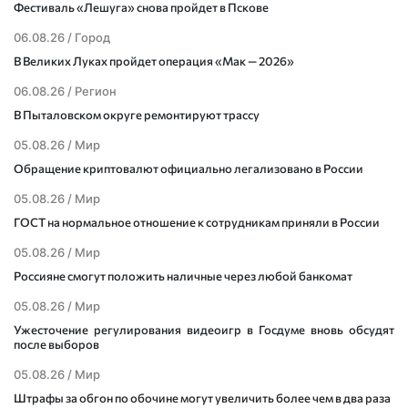
Фестиваль «Лешуга» снова пройдет в Пскове
06.08.26 /
Город
В Великих Луках пройдет операция «Мак — 2026»
06.08.26 /
Регион
В Пыталовском округе ремонтируют трассу
05.08.26 /
Мир
Обращение криптовалют официально легализовано в России
05.08.26 /
Мир
ГОСТ на нормальное отношение к сотрудникам приняли в России
05.08.26 /
Мир
Россияне смогут положить наличные через любой банкомат
05.08.26 /
Мир
Ужесточение регулирования видеоигр в Госдуме вновь обсудят
после выборов
05.08.26 /
Мир
Штрафы за обгон по обочине могут увеличить более чем в два раза