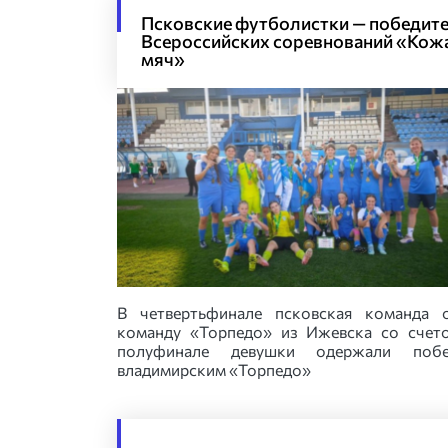
Псковские футболистки — победит
Всероссийских соревнований «Кож
мяч»
В четвертьфинале псковская команда 
команду «Торпедо» из Ижевска со счето
полуфинале девушки одержали поб
владимирским «Торпедо»