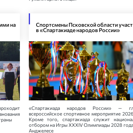
ими на
Спортсмены Псковской области учас
в «Спартакиаде народов России»
 проходит
«Спартакиада народов России» — гл
всероссийское спортивное мероприятие 2026
внования
Кроме того, спартакиада служит национа
траны
отбором на Игры XXXIV Олимпиады 2028 года
Анджелесе