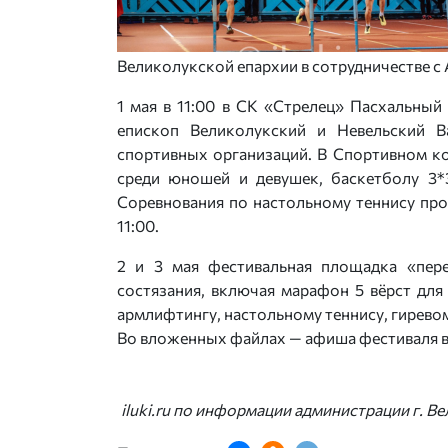
Великолукской епархии в сотрудничестве с
1 мая в 11:00 в СК «Стрелец» Пасхальны
епископ Великолукский и Невельский В
спортивных организаций. В Спортивном ко
среди юношей и девушек, баскетболу 3
Соревнования по настольному теннису про
11:00.
2 и 3 мая фестивальная площадка «пере
состязания, включая марафон 5 вёрст дл
армлифтингу, настольному теннису, гиревом
Во вложенных файлах — афиша фестиваля в 
iluki.ru по информации администрации г. В