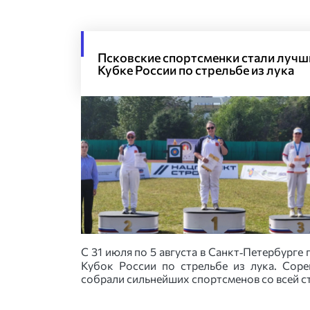
Псковские спортсменки стали лучш
Кубке России по стрельбе из лука
С 31 июля по 5 августа в Санкт‑Петербурге
Кубок России по стрельбе из лука. Соре
собрали сильнейших спортсменов со всей с