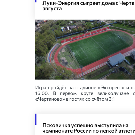
Луки-Энергия сыграет дома с Черта
августа
Игра пройдёт на стадионе «Экспресс» и н
16:00. В первом круге великолучане 
«Чертаново» в гостях со счётом 3:1
Псковичка успешно выступила на
чемпионате России по лёгкой атлет