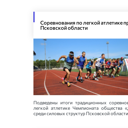
Соревнования по легкой атлетике п
Псковской области
Подведены итоги традиционных соревно
легкой атлетике Чемпионата общества 
среди силовых структур Псковской област