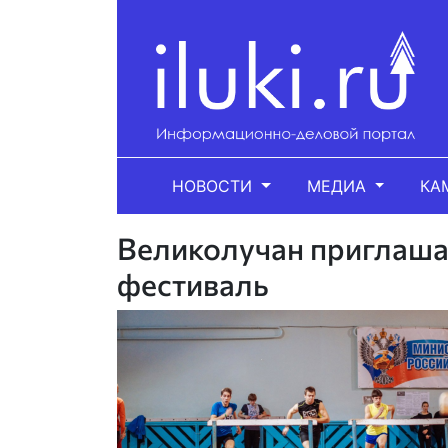
НОВОСТИ
МЕДИА
КА
Великолучан приглаша
фестиваль