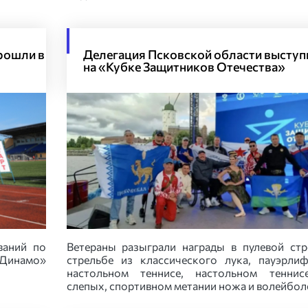
рошли в
Делегация Псковской области выступ
на «Кубке Защитников Отечества»
ваний по
Ветераны разыграли награды в пулевой стр
«Динамо»
стрельбе из классического лука, пауэрлиф
и
настольном теннисе, настольном теннис
слепых, спортивном метании ножа и волейбол