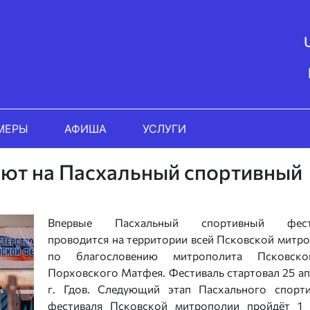
МЕРЫ
АФИША
УСЛУГИ
ют на Пасхальный спортивный
Впервые Пасхальный спортивный фест
проводится на территории всей Псковской митр
по благословению митрополита Псковск
Порховского Матфея. Фестиваль стартовал 25 ап
г. Гдов. Следующий этап Пасхального спорт
фестиваля Псковской митрополии пройдёт 1 