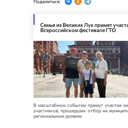
Поделиться:
Семья из Великих Лук примет участи
Всероссийском фестивале ГТО
В масштабном событии примут участие о
участников, прошедших отбор на муницип
региональном уровнях