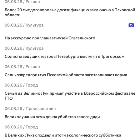
06.08.26 /
Регион
Более 20 тыс договоров на догазификацию заключено в Псковской
области
06.08.26 /
Культура
На экскурсию приглашает музей Спегальского
06.08.26 /
Культура
Солисты ведущих театров Петербурга выступят в Тригорском
06.08.26 /
Регион
Сельхозпредприятия Псковской области заготавливают корма
06.08.26 /
Город
Семья из Великих Лук примет участие в Всероссийском фестивале
ГТО
06.08.26 /
Происшествия
Великолучанин осужден за убийство своего дяди
06.08.26 /
Город
В Великих Луках подвели итоги экологического субботника