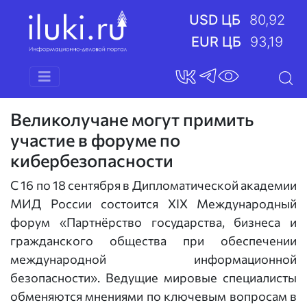
USD ЦБ
80,92
EUR ЦБ
93,19
Великолучане могут примить
участие в форуме по
кибербезопасности
С 16 по 18 сентября в Дипломатической академии
МИД России состоится XIX Международный
форум «Партнёрство государства, бизнеса и
гражданского общества при обеспечении
международной информационной
безопасности». Ведущие мировые специалисты
обменяются мнениями по ключевым вопросам в