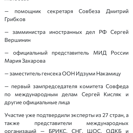
— помощник секретаря Совбеза Дмитрий
Грибков
— замминистра иностранных дел РФ Сергей
Вершинин
— официальный представитель МИД России
Мария Захарова
— заместитель генсека ООН Идзуми Накамицу
— первый зампредседателя комитета Совфеда
по международным делам Сергей Кисляк и
другие официальные лица
Участие уже подтвердили эксперты из 27 стран, а
также представители международных
организаций — БРИКС, СНГ, ШОС, ОДКБ и