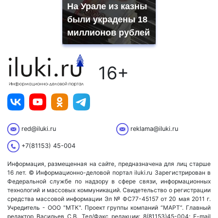
На Урале из казны
были украдены 18
миллионов рублей
16+
red@iluki.ru
reklama@iluki.ru
+7(81153) 45-004
Информация, размещенная на сайте, предназначена для лиц старше
16 лет. © Информационно-деловой портал iluki.ru Зарегистрирован в
Федеральной службе по надзору в сфере связи, информационных
технологий и массовых коммуникаций. Свидетельство о регистрации
средства массовой информации Эл № ФС77-45157 от 20 мая 2011 г.
Учредитель - ООО "МТК". Проект группы компаний “МАРТ”. Главный
редактор Васильев С.В. Тел/Факс редакции: 8(81153)45-004; E-mail