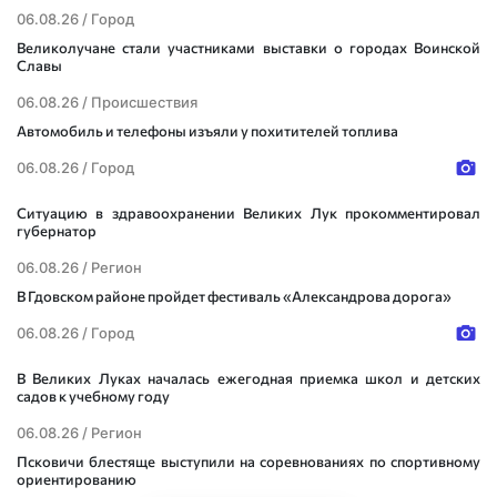
06.08.26 /
Город
Великолучане стали участниками выставки о городах Воинской
Славы
06.08.26 /
Происшествия
Автомобиль и телефоны изъяли у похитителей топлива
06.08.26 /
Город
Ситуацию в здравоохранении Великих Лук прокомментировал
губернатор
06.08.26 /
Регион
В Гдовском районе пройдет фестиваль «Александрова дорога»
06.08.26 /
Город
В Великих Луках началась ежегодная приемка школ и детских
садов к учебному году
06.08.26 /
Регион
Псковичи блестяще выступили на соревнованиях по спортивному
ориентированию