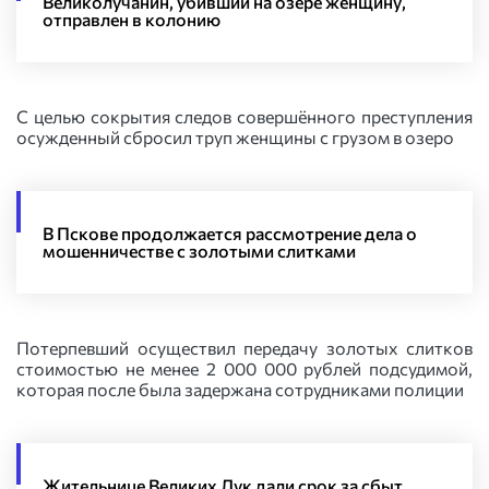
Великолучанин, убивший на озере женщину,
отправлен в колонию
С целью сокрытия следов совершённого преступления
осужденный сбросил труп женщины с грузом в озеро
В Пскове продолжается рассмотрение дела о
мошенничестве с золотыми слитками
Потерпевший осуществил передачу золотых слитков
стоимостью не менее 2 000 000 рублей подсудимой,
которая после была задержана сотрудниками полиции
Жительнице Великих Лук дали срок за сбыт