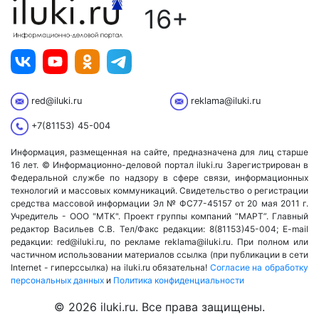
16+
red@iluki.ru
reklama@iluki.ru
+7(81153) 45-004
Информация, размещенная на сайте, предназначена для лиц старше
16 лет. © Информационно-деловой портал iluki.ru Зарегистрирован в
Федеральной службе по надзору в сфере связи, информационных
технологий и массовых коммуникаций. Свидетельство о регистрации
средства массовой информации Эл № ФС77-45157 от 20 мая 2011 г.
Учредитель - ООО "МТК". Проект группы компаний “МАРТ”. Главный
редактор Васильев С.В. Тел/Факс редакции: 8(81153)45-004; E-mail
редакции: red@iluki.ru, по рекламе reklama@iluki.ru. При полном или
частичном использовании материалов ссылка (при публикации в сети
Internet - гиперссылка) на iluki.ru обязательна!
Согласие на обработку
персональных данных
и
Политика конфиденциальности
© 2026 iluki.ru. Все права защищены.