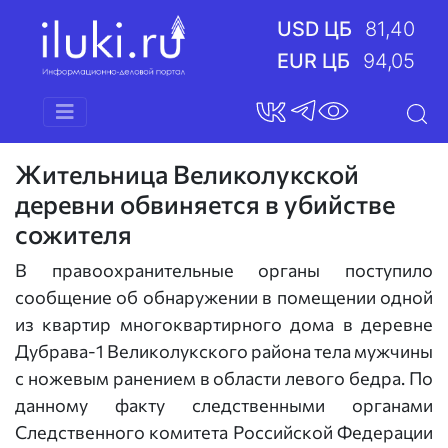
USD ЦБ
81,40
EUR ЦБ
94,05
Жительница Великолукской
деревни обвиняется в убийстве
сожителя
В правоохранительные органы поступило
сообщение об обнаружении в помещении одной
из квартир многоквартирного дома в деревне
Дубрава-1 Великолукского района тела мужчины
с ножевым ранением в области левого бедра. По
данному факту следственными органами
Следственного комитета Российской Федерации