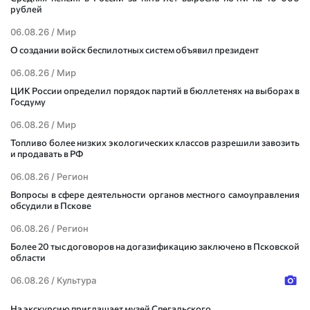
рублей
06.08.26 /
Мир
О создании войск беспилотных систем объявил президент
06.08.26 /
Мир
ЦИК России определил порядок партий в бюллетенях на выборах в
Госдуму
06.08.26 /
Мир
Топливо более низких экологических классов разрешили завозить
и продавать в РФ
06.08.26 /
Регион
Вопросы в сфере деятельности органов местного самоуправления
обсудили в Пскове
06.08.26 /
Регион
Более 20 тыс договоров на догазификацию заключено в Псковской
области
06.08.26 /
Культура
На экскурсию приглашает музей Спегальского