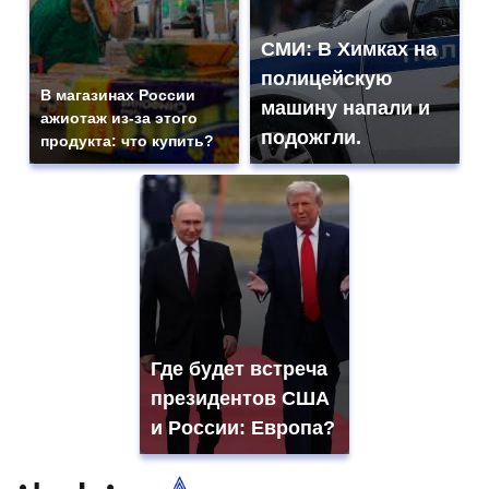
СМИ: В Химках на
полицейскую
В магазинах России
машину напали и
ажиотаж из-за этого
подожгли.
продукта: что купить?
Где будет встреча
президентов США
и России: Европа?