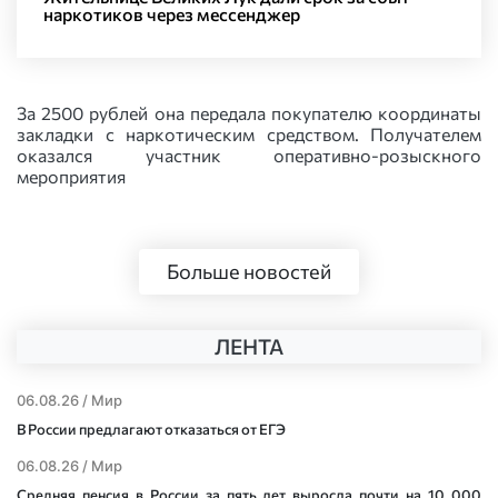
наркотиков через мессенджер
За 2500 рублей она передала покупателю координаты
закладки с наркотическим средством. Получателем
оказался участник оперативно-розыскного
мероприятия
Больше новостей
ЛЕНТА
06.08.26 /
Мир
В России предлагают отказаться от ЕГЭ
06.08.26 /
Мир
Средняя пенсия в России за пять лет выросла почти на 10 000