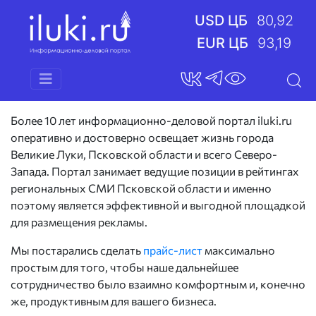
USD ЦБ
80,92
EUR ЦБ
93,19
Более 10 лет информационно-деловой портал iluki.ru
оперативно и достоверно освещает жизнь города
Великие Луки, Псковской области и всего Северо-
Запада. Портал занимает ведущие позиции в рейтингах
региональных СМИ Псковской области и именно
поэтому является эффективной и выгодной площадкой
для размещения рекламы.
Мы постарались сделать
прайс-лист
максимально
простым для того, чтобы наше дальнейшее
сотрудничество было взаимно комфортным и, конечно
же, продуктивным для вашего бизнеса.