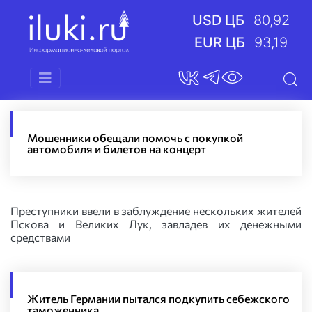
USD ЦБ
80,92
EUR ЦБ
93,19
Мошенники обещали помочь с покупкой
автомобиля и билетов на концерт
Преступники ввели в заблуждение нескольких жителей
Пскова и Великих Лук, завладев их денежными
средствами
Житель Германии пытался подкупить себежского
таможенника