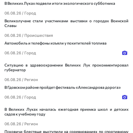
В Великих Луках подвели итоги экологического субботника
06.08.26 /
Город
Великолучане стали участниками выставки о городах Воинской
Славы
06.08.26 /
Происшествия
Автомобиль и телефоны изъяли у похитителей топлива
06.08.26 /
Город
Ситуацию в здравоохранении Великих Лук прокомментировал
губернатор
06.08.26 /
Регион
В Гдовском районе пройдет фестиваль «Александрова дорога»
06.08.26 /
Город
В Великих Луках началась ежегодная приемка школ и детских
садов к учебному году
06.08.26 /
Регион
Псковичи блестяще выступили на соревнованиях по спортивному