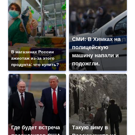
СМИ: В Химках на
полицейскую
В магазинах России
машину напали и
ажиотаж из-за этого
подожгли.
продукта: что купить?
Где будет встреча
Такую зиму в