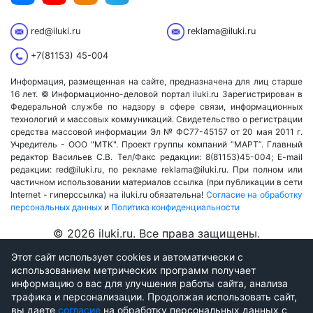
red@iluki.ru
reklama@iluki.ru
+7(81153) 45-004
Информация, размещенная на сайте, предназначена для лиц старше
16 лет. © Информационно-деловой портал iluki.ru Зарегистрирован в
Федеральной службе по надзору в сфере связи, информационных
технологий и массовых коммуникаций. Свидетельство о регистрации
средства массовой информации Эл № ФС77-45157 от 20 мая 2011 г.
Учредитель - ООО "МТК". Проект группы компаний “МАРТ”. Главный
редактор Васильев С.В. Тел/Факс редакции: 8(81153)45-004; E-mail
редакции: red@iluki.ru, по рекламе reklama@iluki.ru. При полном или
частичном использовании материалов ссылка (при публикации в сети
Internet - гиперссылка) на iluki.ru обязательна!
Согласие на обработку
персональных данных
и
Политика конфиденциальности
© 2026 iluki.ru. Все права защищены.
Этот сайт использует cookies и автоматически с
использованием метрических программ получает
информацию о вас для улучшения работы сайта, анализа
трафика и персонализации. Продолжая использовать сайт,
вы даете
согласие
на обработку персональных данных с