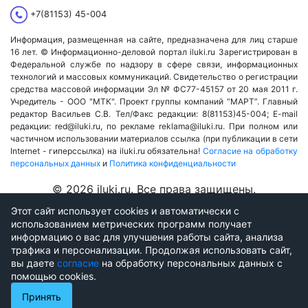
+7(81153) 45-004
Информация, размещенная на сайте, предназначена для лиц старше
16 лет. © Информационно-деловой портал iluki.ru Зарегистрирован в
Федеральной службе по надзору в сфере связи, информационных
технологий и массовых коммуникаций. Свидетельство о регистрации
средства массовой информации Эл № ФС77-45157 от 20 мая 2011 г.
Учредитель - ООО "МТК". Проект группы компаний “МАРТ”. Главный
редактор Васильев С.В. Тел/Факс редакции: 8(81153)45-004; E-mail
редакции: red@iluki.ru, по рекламе reklama@iluki.ru. При полном или
частичном использовании материалов ссылка (при публикации в сети
Internet - гиперссылка) на iluki.ru обязательна!
Согласие на обработку
персональных данных
и
Политика конфиденциальности
© 2026 iluki.ru. Все права защищены.
Этот сайт использует cookies и автоматически с
использованием метрических программ получает
информацию о вас для улучшения работы сайта, анализа
трафика и персонализации. Продолжая использовать сайт,
вы даете
согласие
на обработку персональных данных с
помощью cookies.
Принять