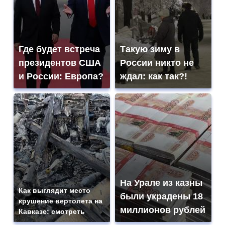
Где будет встреча
Такую зиму в
президентов США
России никто не
и России: Европа?
ждал: как так?!
На Урале из казны
Как выглядит место
были украдены 18
крушение вертолета на
миллионов рублей
Кавказе: смотреть