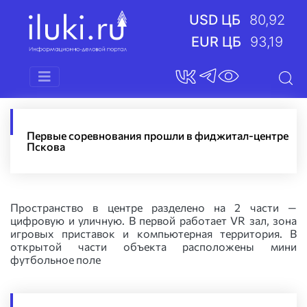
USD ЦБ
80,92
EUR ЦБ
93,19
Первые соревнования прошли в фиджитал-центре
Пскова
Пространство в центре разделено на 2 части —
цифровую и уличную. В первой работает VR зал, зона
игровых приставок и компьютерная территория. В
открытой части объекта расположены мини
футбольное поле