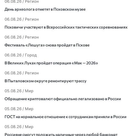
06.08.26 /
Регион
День археолога отметят в Псковском музее
06.08.26 /
Регион
Псковичи участвуют в Всероссийских тактических соревнованиях
06.08.26 /
Регион
Фестиваль «Лешуга» снова пройдет в Пскове
06.08.26 /
Город
В Великих Луках пройдет операция «Мак — 2026»
06.08.26 /
Регион
В Пыталовском округе ремонтируют трассу
05.08.26 /
Мир
Обращение криптовалют официально легализовано в России
05.08.26 /
Мир
ГОСТ на нормальное отношение к сотрудникам приняли в России
05.08.26 /
Мир
Россияне смогут положить наличные через любой банкомат