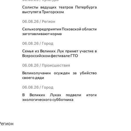
Солисты ведущих театров Петербурга
выступят в Тригорском
06.08.26 /
Регион
Сельхозпредприятия Псковской области
заготавливают корма
06.08.26 /
Город
Семья из Великих Лук примет участие в
Всероссийском фестивале ГТО
06.08.26 /
Происшествия
Великолучанин осужден за убийство
своего дяди
06.08.26 /
Город
В Великих Луках подвели итоги
экологического субботника
Регион