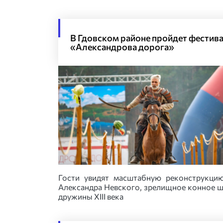
В Гдовском районе пройдет фестив
«Александрова дорога»
Гости увидят масштабную реконструкци
Александра Невского, зрелищное конное ш
дружины XIII века