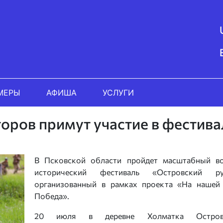
МЕРЫ
АФИША
УСЛУГИ
оров примут участие в фестива
В Псковской области пройдет масштабный во
исторический фестиваль «Островский ру
организованный в рамках проекта «На нашей
Победа».
20 июля в деревне Холматка Остров