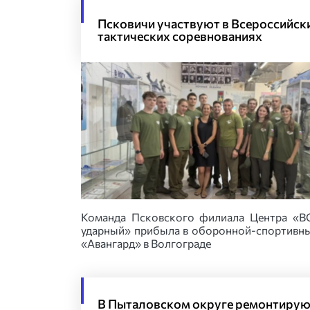
Псковичи участвуют в Всероссийск
тактических соревнованиях
Команда Псковского филиала Центра «
ударный» прибыла в оборонной-спортивны
«Авангард» в Волгограде
В Пыталовском округе ремонтиру