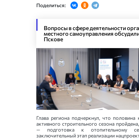
Поделиться:
Вопросы в сфере деятельности орг
местного самоуправления обсудили
Пскове
Глава региона подчеркнул, что половина 
активного строительного сезона пройдена
— подготовка к отопительному с
заключительный этап реализации нацпроек