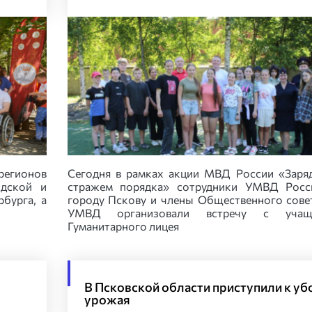
регионов
Сегодня в рамках акции МВД России «Заря
одской и
стражем порядка» сотрудники УМВД Росс
бурга, а
городу Пскову и члены Общественного сове
УМВД организовали встречу с учащ
Гуманитарного лицея
В Псковской области приступили к уб
урожая