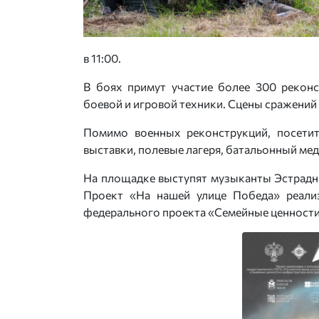
в 11:00.
В боях примут участие более 300 реконс
боевой и игровой техники. Сцены сражени
Помимо военных реконструкций, посетит
выставки, полевые лагеря, батальонный мед
На площадке выступят музыканты Эстрадн
Проект «На нашей улице Победа» реали
федерального проекта «Семейные ценности