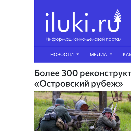
НОВОСТИ
МЕДИА
КА
Более 300 реконструкт
«Островский рубеж»