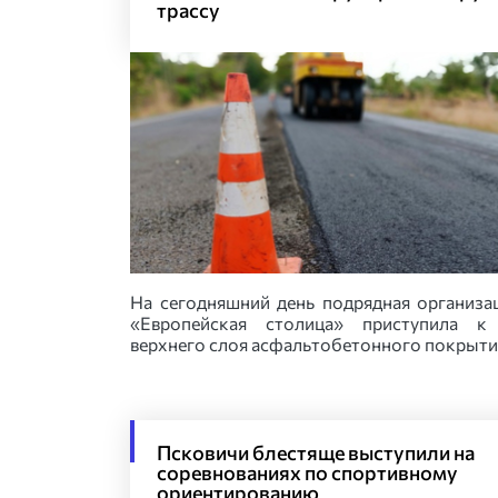
трассу
На сегодняшний день подрядная организ
«Европейская столица» приступила к
верхнего слоя асфальтобетонного покрыти
Псковичи блестяще выступили на
соревнованиях по спортивному
ориентированию