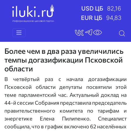
USD ЦБ
82,16
EUR ЦБ
94,83
Более чем в два раза увеличились
темпы догазификации Псковской
области
В четвёртый раз с начала догазификации
Псковской области депутаты посвятили этой
теме парламентский час. Актуальный доклад на
44-й сессии Собрания представила председатель
правительственного комитета по тарифам и
энергетике Елена Пилипенко. Специалист
сообщила, что в график включено 62 населённых