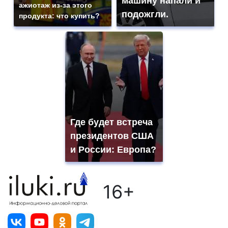
машину напали и
ажиотаж из-за этого
подожгли.
продукта: что купить?
Где будет встреча
президентов США
и России: Европа?
16+