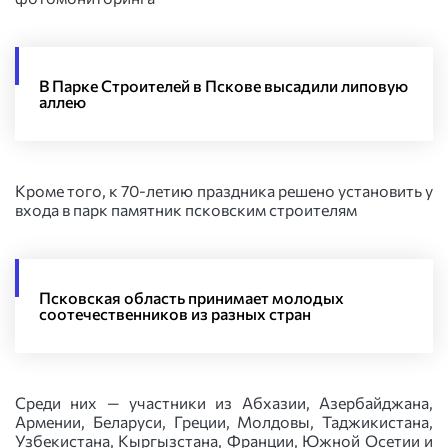
В Парке Строителей в Пскове высадили липовую
аллею
Кроме того, к 70-летию праздника решено установить у
входа в парк памятник псковским строителям
Псковская область принимает молодых
соотечественников из разных стран
Среди них — участники из Абхазии, Азербайджана,
Армении, Беларуси, Греции, Молдовы, Таджикистана,
Узбекистана, Кыргызстана, Франции, Южной Осетии и