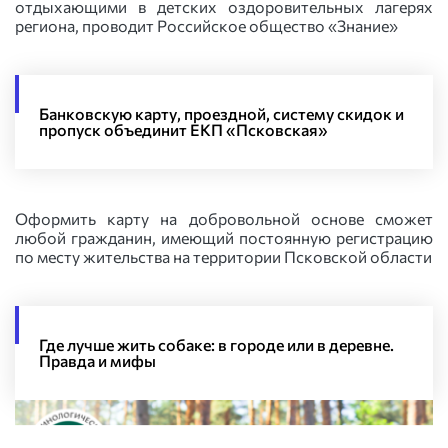
отдыхающими в детских оздоровительных лагерях
региона, проводит Российское общество «Знание»
Банковскую карту, проездной, систему скидок и
пропуск объединит ЕКП «Псковская»
Оформить карту на добровольной основе сможет
любой гражданин, имеющий постоянную регистрацию
по месту жительства на территории Псковской области
Где лучше жить собаке: в городе или в деревне.
Правда и мифы