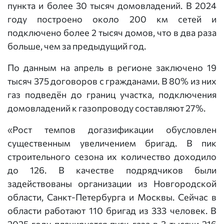
пункта и более 30 тысяч домовладений. В 2024
году построено около 200 км сетей и
подключено более 2 тысяч домов, что в два раза
больше, чем за предыдущий год.
По данным на апрель в регионе заключено 19
тысяч 375 договоров с гражданами. В 80% из них
газ подведён до границ участка, подключения
домовладений к газопроводу составляют 27%.
«Рост темпов догазификации обусловлен
существенным увеличением бригад. В пик
строительного сезона их количество доходило
до 126. В качестве подрядчиков были
задействованы организации из Новгородской
области, Санкт-Петербурга и Москвы. Сейчас в
области работают 110 бригад из 333 человек. В