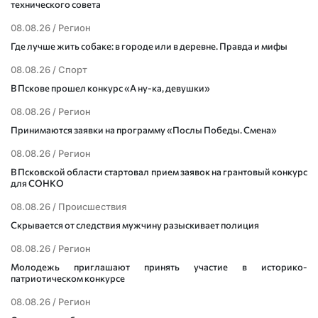
технического совета
08.08.26 /
Регион
Где лучше жить собаке: в городе или в деревне. Правда и мифы
08.08.26 /
Спорт
В Пскове прошел конкурс «А ну-ка, девушки»
08.08.26 /
Регион
Принимаются заявки на программу «Послы Победы. Смена»
08.08.26 /
Регион
В Псковской области стартовал прием заявок на грантовый конкурс
для СОНКО
08.08.26 /
Происшествия
Скрывается от следствия мужчину разыскивает полиция
08.08.26 /
Регион
Молодежь приглашают принять участие в историко-
патриотическом конкурсе
08.08.26 /
Регион