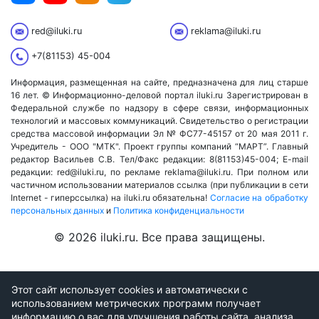
red@iluki.ru
reklama@iluki.ru
+7(81153) 45-004
Информация, размещенная на сайте, предназначена для лиц старше
16 лет. © Информационно-деловой портал iluki.ru Зарегистрирован в
Федеральной службе по надзору в сфере связи, информационных
технологий и массовых коммуникаций. Свидетельство о регистрации
средства массовой информации Эл № ФС77-45157 от 20 мая 2011 г.
Учредитель - ООО "МТК". Проект группы компаний “МАРТ”. Главный
редактор Васильев С.В. Тел/Факс редакции: 8(81153)45-004; E-mail
редакции: red@iluki.ru, по рекламе reklama@iluki.ru. При полном или
частичном использовании материалов ссылка (при публикации в сети
Internet - гиперссылка) на iluki.ru обязательна!
Согласие на обработку
персональных данных
и
Политика конфиденциальности
© 2026 iluki.ru. Все права защищены.
Этот сайт использует cookies и автоматически с
использованием метрических программ получает
информацию о вас для улучшения работы сайта, анализа