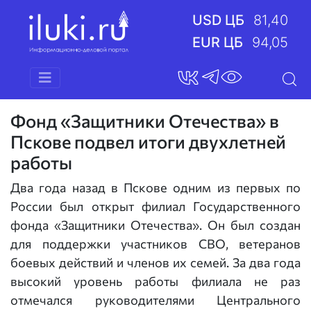
USD ЦБ
81,40
EUR ЦБ
94,05
Фонд «Защитники Отечества» в
Пскове подвел итоги двухлетней
работы
Два года назад в Пскове одним из первых по
России был открыт филиал Государственного
фонда «Защитники Отечества». Он был создан
для поддержки участников СВО, ветеранов
боевых действий и членов их семей. За два года
высокий уровень работы филиала не раз
отмечался руководителями Центрального