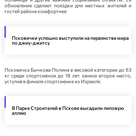
обновление сделает поездки для местных жителей и
гостей района комфортнее
Псковички успешно выступили на первенстве мира
по джиу-джитсу
Псковичка Бычкова Полина в весовой категории до 63
кг среди спортсменов до 18 лет заняла второе место,
уступив в финале спортсменке из Израиля.
В Парке Строителей в Пскове высадили липовую
аллею