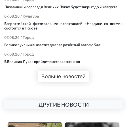
Лазавицкий переезд в Великих Луках будет закрыт до 28 августа
07.08.26 /
Культура
Всероссийский фестиваль моноспектаклей «Наедине со всеми»
состоится в Пскове
07.08.26 /
Город
Великолучанин выплатит долг за разбитый автомобиль
07.08.26 /
Город
В Великих Луках пройдет выставка значков
Больше новостей
ДРУГИЕ НОВОСТИ