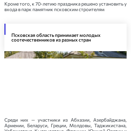
Кроме того, к 70-летию праздника решено установить у
входа в парк памятник псковским строителям
Псковская область принимает молодых
соотечественников из разных стран
Среди них — участники из Абхазии, Азербайджана,
Армении, Беларуси, Греции, Молдовы, Таджикистана,
Узбекистана, Кыргызстана, Франции, Южной Осетии и