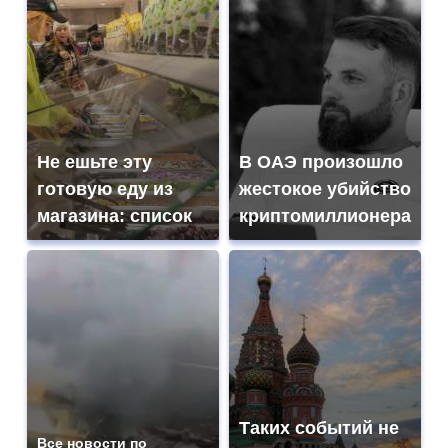
Не ешьте эту
В ОАЭ произошло
готовую еду из
жестокое убийство
магазина: список
криптомиллионера
Таких событий не
Все новости по