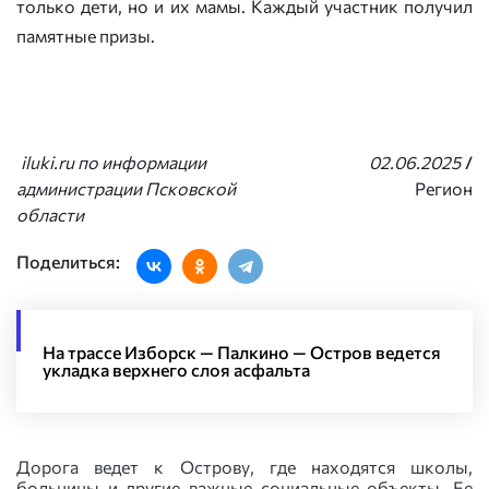
только дети, но и их мамы. Каждый участник получил
памятные призы.
iluki.ru по информации
02.06.2025
/
администрации Псковской
Регион
области
Поделиться:
На трассе Изборск — Палкино — Остров ведется
укладка верхнего слоя асфальта
Дорога ведет к Острову, где находятся школы,
больницы и другие важные социальные объекты. Ее