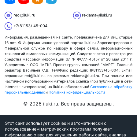
red@iluki.ru
reklama@iluki.ru
+7(81153) 45-004
Информация, размещенная на сайте, предназначена для лиц старше
16 лет. © Информационно-деловой портал iluki.ru Зарегистрирован в
Федеральной службе по надзору в сфере связи, информационных
технологий и массовых коммуникаций. Свидетельство о регистрации
средства массовой информации Эл № ФС77-45157 от 20 мая 2011 г.
Учредитель - ООО "МТК". Проект группы компаний “МАРТ”. Главный
редактор Васильев С.В. Тел/Факс редакции: 8(81153)45-004; E-mail
редакции: red@iluki.ru, по рекламе reklama@iluki.ru. При полном или
частичном использовании материалов ссылка (при публикации в сети
Internet - гиперссылка) на iluki.ru обязательна!
Согласие на обработку
персональных данных
и
Политика конфиденциальности
© 2026 iluki.ru. Все права защищены.
Этот сайт использует cookies и автоматически с
использованием метрических программ получает
информацию о вас для улучшения работы сайта, анализа