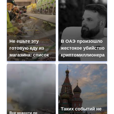
Не ешьте эту
В ОАЭ произошло
готовую еду из
жестокое убийство
магазина: список
криптомиллионера
Таких событий не
Все новости по