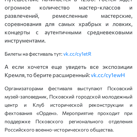
огромное количество мастер-классов и
развлечений, ремесленные мастерские,
соревнования для самых храбрых и ловких,
концерты с аутентичными средневековыми
инструментами.
Билеты на фестиваль тут:
vk.cc/cy1etR
А если хочется еще увидеть все экспозиции
Кремля, то берите расширенный:
vk.cc/cy1ewH
Организаторами фестиваля выступают Псковский
музей-заповедник, Псковский городской молодежный
центр и Клуб исторической реконструкции и
фехтования «Орден». Мероприятие проходит при
поддержке Псковского регионального отделения
Российского военно-исторического общества.