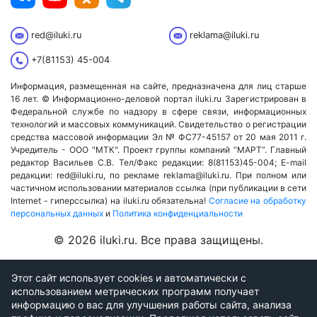
red@iluki.ru
reklama@iluki.ru
+7(81153) 45-004
Информация, размещенная на сайте, предназначена для лиц старше
16 лет. © Информационно-деловой портал iluki.ru Зарегистрирован в
Федеральной службе по надзору в сфере связи, информационных
технологий и массовых коммуникаций. Свидетельство о регистрации
средства массовой информации Эл № ФС77-45157 от 20 мая 2011 г.
Учредитель - ООО "МТК". Проект группы компаний “МАРТ”. Главный
редактор Васильев С.В. Тел/Факс редакции: 8(81153)45-004; E-mail
редакции: red@iluki.ru, по рекламе reklama@iluki.ru. При полном или
частичном использовании материалов ссылка (при публикации в сети
Internet - гиперссылка) на iluki.ru обязательна!
Согласие на обработку
персональных данных
и
Политика конфиденциальности
© 2026 iluki.ru. Все права защищены.
Этот сайт использует cookies и автоматически с
использованием метрических программ получает
информацию о вас для улучшения работы сайта, анализа