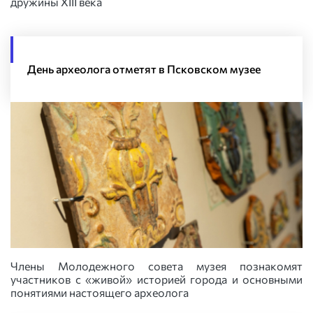
дружины XIII века
День археолога отметят в Псковском музее
Члены Молодежного совета музея познакомят
участников с «живой» историей города и основными
понятиями настоящего археолога