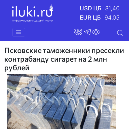
USD ЦБ
81,40
EUR ЦБ
94,05
Псковские таможенники пресекли
контрабанду сигарет на 2 млн
рублей