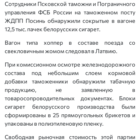
Сотрудники Псковской таможни и Пограничного
управления ФСБ России на таможенном посту
ЖДПП Посинь обнаружили сокрытые в вагоне
12,5 тыс. пачек белорусских сигарет.
Вагон типа хоппер в составе поезда со
свекловичным жомом следовал в Латвию.
При комиссионном осмотре железнодорожного
состава под небольшим слоем кормовой
добавки таможенники обнаружили табачную
продукцию, не заявленную в
товаросопроводительных документах. Блоки
сигарет белорусского производства были
сформированы в 25 прямоугольных брикетов и
упакованы в полиэтиленовую пленку.
Свободная рыночная стоимость этой партии