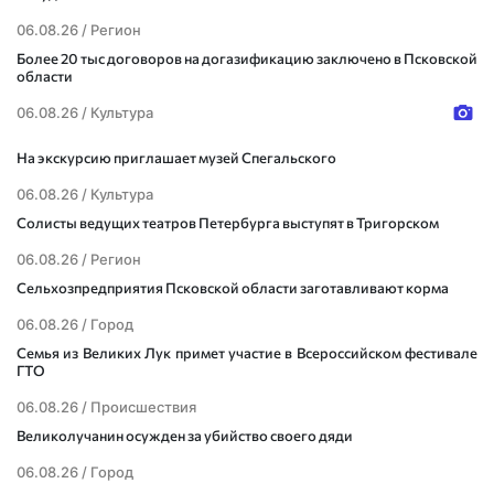
06.08.26 /
Регион
Более 20 тыс договоров на догазификацию заключено в Псковской
области
06.08.26 /
Культура
На экскурсию приглашает музей Спегальского
06.08.26 /
Культура
Солисты ведущих театров Петербурга выступят в Тригорском
06.08.26 /
Регион
Сельхозпредприятия Псковской области заготавливают корма
06.08.26 /
Город
Семья из Великих Лук примет участие в Всероссийском фестивале
ГТО
06.08.26 /
Происшествия
Великолучанин осужден за убийство своего дяди
06.08.26 /
Город