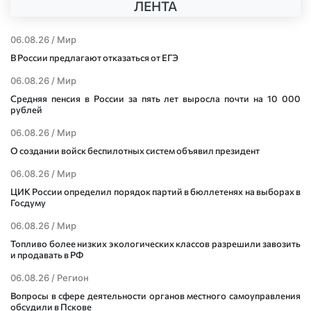
ЛЕНТА
06.08.26 /
Мир
В России предлагают отказаться от ЕГЭ
06.08.26 /
Мир
Средняя пенсия в России за пять лет выросла почти на 10 000
рублей
06.08.26 /
Мир
О создании войск беспилотных систем объявил президент
06.08.26 /
Мир
ЦИК России определил порядок партий в бюллетенях на выборах в
Госдуму
06.08.26 /
Мир
Топливо более низких экологических классов разрешили завозить
и продавать в РФ
06.08.26 /
Регион
Вопросы в сфере деятельности органов местного самоуправления
обсудили в Пскове