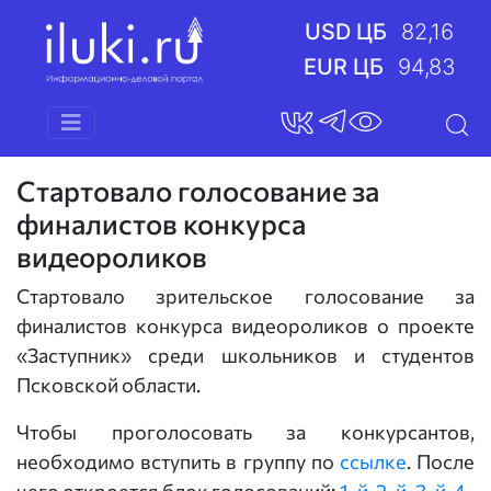
USD ЦБ
82,16
EUR ЦБ
94,83
Стартовало голосование за
финалистов конкурса
видеороликов
Стартовало зрительское голосование за
финалистов конкурса видеороликов о проекте
«Заступник» среди школьников и студентов
Псковской области.
Чтобы проголосовать за конкурсантов,
необходимо вступить в группу по
ссылке
. После