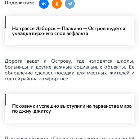
Поделиться:
На трассе Изборск — Палкино — Остров ведется
укладка верхнего слоя асфальта
Дорога ведет к Острову, где находятся школы,
больницы и другие важные социальные объекты. Ее
обновление сделает поездки для местных жителей и
гостей района комфортнее
Псковички успешно выступили на первенстве мира
по джиу-джитсу
Псковичка Бычкова Полина в весовой категории до 63