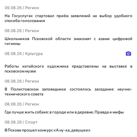
09.08.26 /
Регион
На Госуслугах стартовал приём заявлений на выбор удобного
способа голосования
08.08.26 /
Регион
Школьников Псковской области знакомят с азами цифровой
гигиены
08.08.26 /
Культура
Работы китайского художника представлены на выставке в
псковском музее
08.08.26 /
Регион
В Полистовском заповеднике состоялось заседание научно-
технического совета
08.08.26 /
Регион
Где лучше жить собаке: в городе или в деревне. Правда и мифы
08.08.26 /
Спорт
В Пскове прошел конкурс «А ну-ка, девушки»