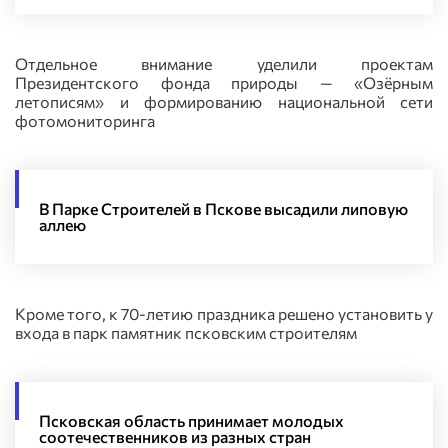
Отдельное внимание уделили проектам
Президентского фонда природы — «Озёрным
летописям» и формированию национальной сети
фотомониторинга
В Парке Строителей в Пскове высадили липовую
аллею
Кроме того, к 70-летию праздника решено установить у
входа в парк памятник псковским строителям
Псковская область принимает молодых
соотечественников из разных стран