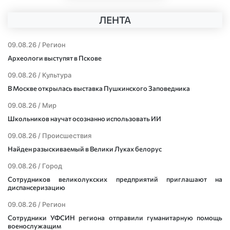
ЛЕНТА
09.08.26 /
Регион
Археологи выступят в Пскове
09.08.26 /
Культура
В Москве открылась выставка Пушкинского Заповедника
09.08.26 /
Мир
Школьников научат осознанно использовать ИИ
09.08.26 /
Происшествия
Найден разыскиваемый в Велики Луках белорус
09.08.26 /
Город
Сотрудников великолукских предприятий приглашают на
диспансеризацию
09.08.26 /
Регион
Сотрудники УФСИН региона отправили гуманитарную помощь
военослужащим