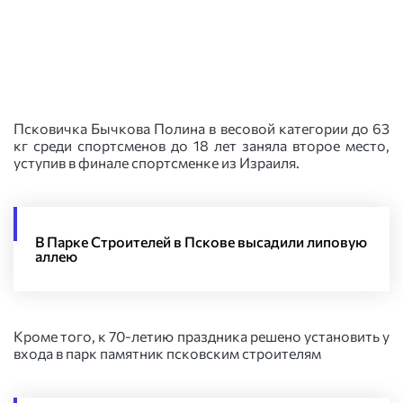
Псковичка Бычкова Полина в весовой категории до 63
кг среди спортсменов до 18 лет заняла второе место,
уступив в финале спортсменке из Израиля.
В Парке Строителей в Пскове высадили липовую
аллею
Кроме того, к 70-летию праздника решено установить у
входа в парк памятник псковским строителям