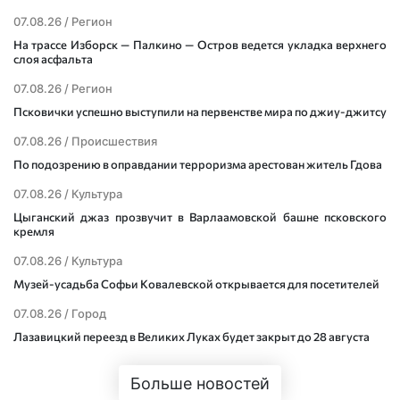
07.08.26 /
Регион
На трассе Изборск — Палкино — Остров ведется укладка верхнего
слоя асфальта
07.08.26 /
Регион
Псковички успешно выступили на первенстве мира по джиу-джитсу
07.08.26 /
Происшествия
По подозрению в оправдании терроризма арестован житель Гдова
07.08.26 /
Культура
Цыганский джаз прозвучит в Варлаамовской башне псковского
кремля
07.08.26 /
Культура
Музей-усадьба Софьи Ковалевской открывается для посетителей
07.08.26 /
Город
Лазавицкий переезд в Великих Луках будет закрыт до 28 августа
Больше новостей