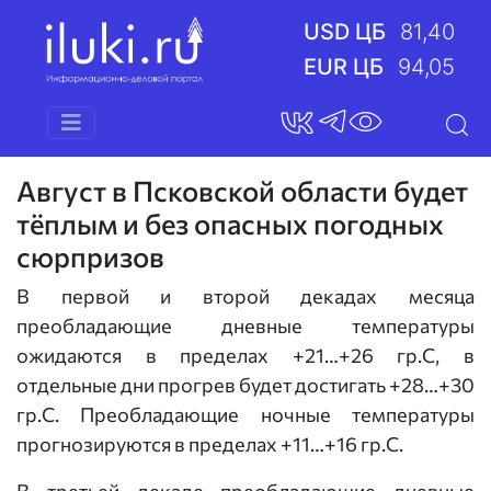
USD ЦБ
81,40
EUR ЦБ
94,05
Август в Псковской области будет
тёплым и без опасных погодных
сюрпризов
В первой и второй декадах месяца
преобладающие дневные температуры
ожидаются в пределах +21…+26 гр.С, в
отдельные дни прогрев будет достигать +28…+30
гр.С. Преобладающие ночные температуры
прогнозируются в пределах +11…+16 гр.С.