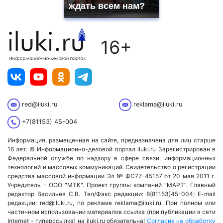
ждать всем нам?
16+
red@iluki.ru
reklama@iluki.ru
+7(81153) 45-004
Информация, размещенная на сайте, предназначена для лиц старше
16 лет. © Информационно-деловой портал iluki.ru Зарегистрирован в
Федеральной службе по надзору в сфере связи, информационных
технологий и массовых коммуникаций. Свидетельство о регистрации
средства массовой информации Эл № ФС77-45157 от 20 мая 2011 г.
Учредитель - ООО "МТК". Проект группы компаний “МАРТ”. Главный
редактор Васильев С.В. Тел/Факс редакции: 8(81153)45-004; E-mail
редакции: red@iluki.ru, по рекламе reklama@iluki.ru. При полном или
частичном использовании материалов ссылка (при публикации в сети
Internet - гиперссылка) на iluki.ru обязательна!
Согласие на обработку