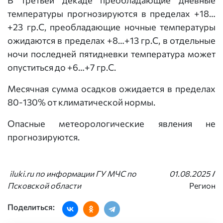
В третьей декаде преобладающие дневные
температуры прогнозируются в пределах +18…
+23 гр.С, преобладающие ночные температуры
ожидаются в пределах +8…+13 гр.С, в отдельные
ночи последней пятидневки температура может
опуститься до +6…+7 гр.С.
Месячная сумма осадков ожидается в пределах
80-130% от климатической нормы.
Опасные метеорологические явления
не
прогнозируются.
iluki.ru по информации ГУ МЧС по
01.08.2025
/
Псковской области
Регион
Поделиться: