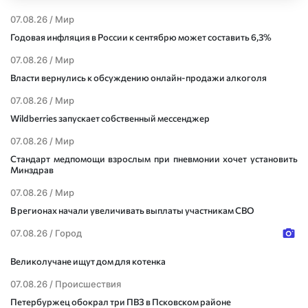
07.08.26 /
Мир
Годовая инфляция в России к сентябрю может составить 6,3%
07.08.26 /
Мир
Власти вернулись к обсуждению онлайн-продажи алкоголя
07.08.26 /
Мир
Wildberries запускает собственный мессенджер
07.08.26 /
Мир
Стандарт медпомощи взрослым при пневмонии хочет установить
Минздрав
07.08.26 /
Мир
В регионах начали увеличивать выплаты участникам СВО
07.08.26 /
Город
Великолучане ищут дом для котенка
07.08.26 /
Происшествия
Петербуржец обокрал три ПВЗ в Псковском районе