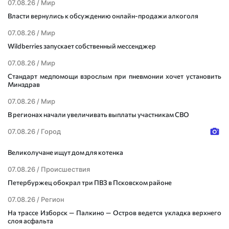
07.08.26 /
Мир
Власти вернулись к обсуждению онлайн-продажи алкоголя
07.08.26 /
Мир
Wildberries запускает собственный мессенджер
07.08.26 /
Мир
Стандарт медпомощи взрослым при пневмонии хочет установить
Минздрав
07.08.26 /
Мир
В регионах начали увеличивать выплаты участникам СВО
07.08.26 /
Город
Великолучане ищут дом для котенка
07.08.26 /
Происшествия
Петербуржец обокрал три ПВЗ в Псковском районе
07.08.26 /
Регион
На трассе Изборск — Палкино — Остров ведется укладка верхнего
слоя асфальта