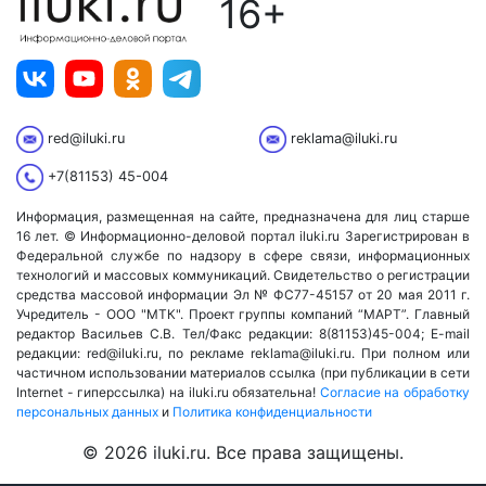
16+
red@iluki.ru
reklama@iluki.ru
+7(81153) 45-004
Информация, размещенная на сайте, предназначена для лиц старше
16 лет. © Информационно-деловой портал iluki.ru Зарегистрирован в
Федеральной службе по надзору в сфере связи, информационных
технологий и массовых коммуникаций. Свидетельство о регистрации
средства массовой информации Эл № ФС77-45157 от 20 мая 2011 г.
Учредитель - ООО "МТК". Проект группы компаний “МАРТ”. Главный
редактор Васильев С.В. Тел/Факс редакции: 8(81153)45-004; E-mail
редакции: red@iluki.ru, по рекламе reklama@iluki.ru. При полном или
частичном использовании материалов ссылка (при публикации в сети
Internet - гиперссылка) на iluki.ru обязательна!
Согласие на обработку
персональных данных
и
Политика конфиденциальности
© 2026 iluki.ru. Все права защищены.