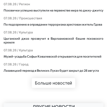
07.08.26 /
Регион
Псковички успешно выступили на первенстве мира по джиу-джитсу
07.08.26 /
Происшествия
По подозрению в оправдании терроризма арестован житель Гдова
07.08.26 /
Культура
Цыганский джаз прозвучит в Варлаамовской башне псковского
кремля
07.08.26 /
Культура
Музей-усадьба Софьи Ковалевской открывается для посетителей
07.08.26 /
Город
Лазавицкий переезд в Великих Луках будет закрыт до 28 августа
Больше новостей
ДРУГИЕ НОВОСТИ