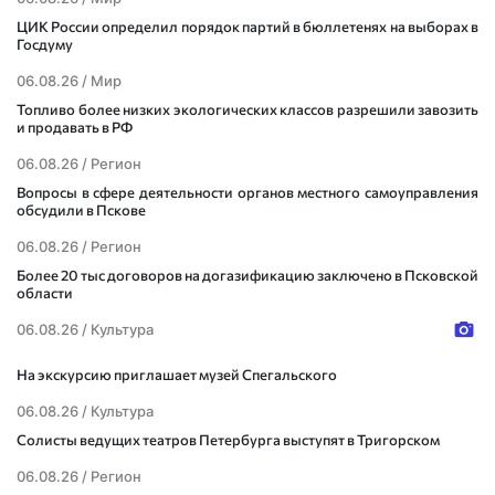
ЦИК России определил порядок партий в бюллетенях на выборах в
Госдуму
06.08.26 /
Мир
Топливо более низких экологических классов разрешили завозить
и продавать в РФ
06.08.26 /
Регион
Вопросы в сфере деятельности органов местного самоуправления
обсудили в Пскове
06.08.26 /
Регион
Более 20 тыс договоров на догазификацию заключено в Псковской
области
06.08.26 /
Культура
На экскурсию приглашает музей Спегальского
06.08.26 /
Культура
Солисты ведущих театров Петербурга выступят в Тригорском
06.08.26 /
Регион