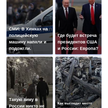
СМИ: В Химках на
полицейскую
Где будет встреча
машину напали и
президентов США
подожгли.
и России: Европа?
Такую зиму в
Как выглядит место
России никто не