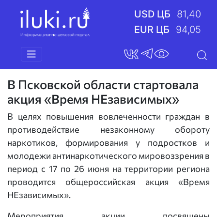
USD ЦБ
81,40
EUR ЦБ
94,05
В Псковской области стартовала
акция «Время НЕзависимых»
В целях повышения вовлеченности граждан в
противодействие незаконному обороту
наркотиков, формирования у подростков и
молодежи антинаркотического мировоззрения в
период с 17 по 26 июня на территории региона
проводится общероссийская акция «Время
НЕзависимых».
Мероприятия акции посвящены