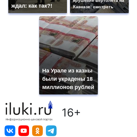
крушение вертолета на
ждал: как так?!
Кавказе: смотреть
На Урале из казны
были украдены 18
миллионов рублей
16+