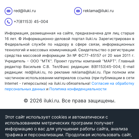
red@iluki.ru
reklama@iluki.ru
+7(81153) 45-004
Информация, размещенная на сайте, предназначена для лиц старше
16 лет. © Информационно-деловой портал iluki.ru Зарегистрирован в
Федеральной службе по надзору в сфере связи, информационных
технологий и массовых коммуникаций. Свидетельство о регистрации
средства массовой информации Эл № ФС77-45157 от 20 мая 2011 г.
Учредитель - ООО "МТК". Проект группы компаний “МАРТ”. Главный
редактор Васильев С.В. Тел/Факс редакции: 8(81153)45-004; E-mail
редакции: red@iluki.ru, по рекламе reklama@iluki.ru. При полном или
частичном использовании материалов ссылка (при публикации в сети
Internet - гиперссылка) на iluki.ru обязательна!
Согласие на обработку
персональных данных
и
Политика конфиденциальности
© 2026 iluki.ru. Все права защищены.
Этот сайт использует cookies и автоматически с
использованием метрических программ получает
информацию о вас для улучшения работы сайта, анализа
трафика и персонализации. Продолжая использовать сайт,