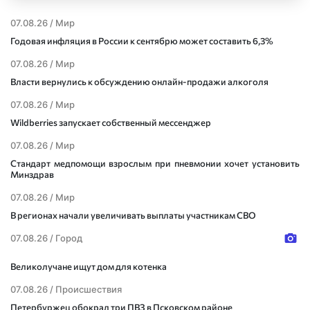
07.08.26 /
Мир
Годовая инфляция в России к сентябрю может составить 6,3%
07.08.26 /
Мир
Власти вернулись к обсуждению онлайн-продажи алкоголя
07.08.26 /
Мир
Wildberries запускает собственный мессенджер
07.08.26 /
Мир
Стандарт медпомощи взрослым при пневмонии хочет установить
Минздрав
07.08.26 /
Мир
В регионах начали увеличивать выплаты участникам СВО
07.08.26 /
Город
Великолучане ищут дом для котенка
07.08.26 /
Происшествия
Петербуржец обокрал три ПВЗ в Псковском районе