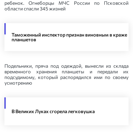
ребенок. Огнеборцы МЧС России по Псковской
области спасли 345 жизней
Таможенный инспектор признан виновным в краже
планшетов
Подельники, пряча под одеждой, вынесли из склада
временного хранения планшеты и передали их
подсудимому, который распорядился ими по своему
усмотрению
В Великих Луках сгорела легковушка