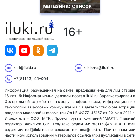
магазина: список
16+
red@iluki.ru
reklama@iluki.ru
+7(81153) 45-004
Информация, размещенная на сайте, предназначена для лиц старше
16 лет. © Информационно-деловой портал iluki.ru Зарегистрирован в
Федеральной службе по надзору в сфере связи, информационных
технологий и массовых коммуникаций. Свидетельство о регистрации
средства массовой информации Эл № ФС77-45157 от 20 мая 2011 г.
Учредитель - ООО "МТК". Проект группы компаний “МАРТ”. Главный
редактор Васильев С.В. Тел/Факс редакции: 8(81153)45-004; E-mail
редакции: red@iluki.ru, по рекламе reklama@iluki.ru. При полном или
частичном использовании материалов ссылка (при публикации в сети