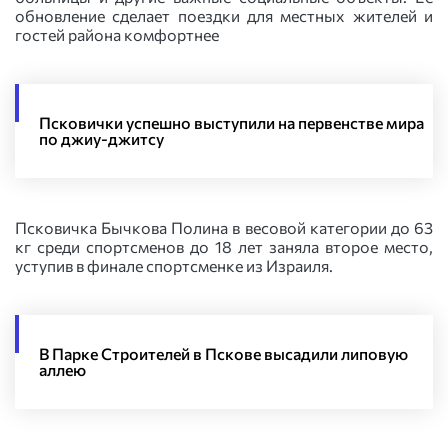
обновление сделает поездки для местных жителей и
гостей района комфортнее
Псковички успешно выступили на первенстве мира
по джиу-джитсу
Псковичка Бычкова Полина в весовой категории до 63
кг среди спортсменов до 18 лет заняла второе место,
уступив в финале спортсменке из Израиля.
В Парке Строителей в Пскове высадили липовую
аллею