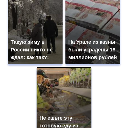
Такую зиму в
На Урале из казны
России никто не
были украдены 18
ждал: как так?!
миллионов рублей
Не ешьте эту
готовую еду из