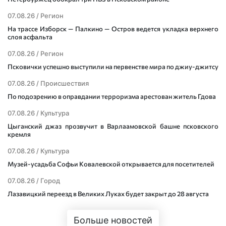
07.08.26 /
Регион
На трассе Изборск — Палкино — Остров ведется укладка верхнего
слоя асфальта
07.08.26 /
Регион
Псковички успешно выступили на первенстве мира по джиу-джитсу
07.08.26 /
Происшествия
По подозрению в оправдании терроризма арестован житель Гдова
07.08.26 /
Культура
Цыганский джаз прозвучит в Варлаамовской башне псковского
кремля
07.08.26 /
Культура
Музей-усадьба Софьи Ковалевской открывается для посетителей
07.08.26 /
Город
Лазавицкий переезд в Великих Луках будет закрыт до 28 августа
Больше новостей