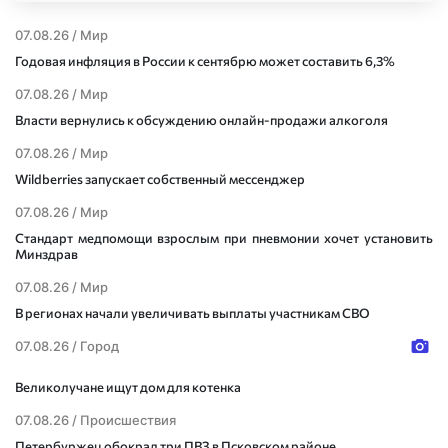
07.08.26 /
Мир
Годовая инфляция в России к сентябрю может составить 6,3%
07.08.26 /
Мир
Власти вернулись к обсуждению онлайн-продажи алкоголя
07.08.26 /
Мир
Wildberries запускает собственный мессенджер
07.08.26 /
Мир
Стандарт медпомощи взрослым при пневмонии хочет установить
Минздрав
07.08.26 /
Мир
В регионах начали увеличивать выплаты участникам СВО
07.08.26 /
Город
Великолучане ищут дом для котенка
07.08.26 /
Происшествия
Петербуржец обокрал три ПВЗ в Псковском районе