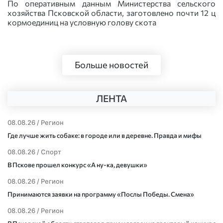
По оперативным данным Министерства сельского
хозяйства Псковской области, заготовлено почти 12 ц
кормоединиц на условную голову скота
Больше новостей
ЛЕНТА
08.08.26 /
Регион
Где лучше жить собаке: в городе или в деревне. Правда и мифы
08.08.26 /
Спорт
В Пскове прошел конкурс «А ну-ка, девушки»
08.08.26 /
Регион
Принимаются заявки на программу «Послы Победы. Смена»
08.08.26 /
Регион