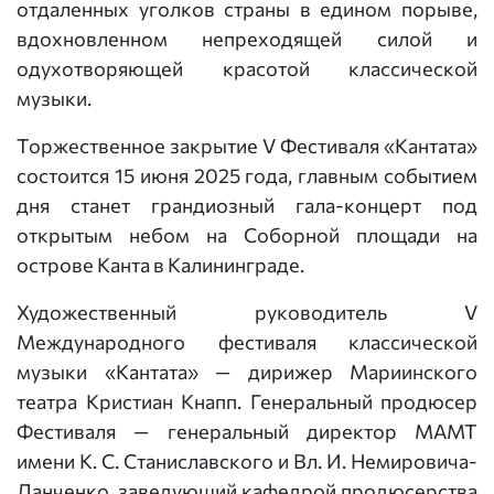
отдаленных уголков страны в едином порыве,
вдохновленном непреходящей силой и
одухотворяющей красотой классической
музыки.
Торжественное закрытие V Фестиваля «Кантата»
состоится 15 июня 2025 года, главным событием
дня станет грандиозный гала-концерт под
открытым небом на Соборной площади на
острове Канта в Калининграде.
Художественный руководитель V
Международного фестиваля классической
музыки «Кантата» — дирижер Мариинского
театра Кристиан Кнапп. Генеральный продюсер
Фестиваля — генеральный директор МАМТ
имени К. С. Станиславского и Вл. И. Немировича-
Данченко, заведующий кафедрой продюсерства