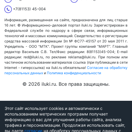
+7(81153) 45-004
Информация, размещенная на сайте, предназначена для лиц старше
16 лет. © Информационно-деловой портал iluki.ru Зарегистрирован в
Федеральной службе по надзору в сфере связи, информационных
технологий и массовых коммуникаций. Свидетельство о регистрации
средства массовой информации Эл № ФС77-45157 от 20 мая 2011 г.
Учредитель - ООО "МТК". Проект группы компаний “МАРТ”. Главный
редактор Васильев С.В. Тел/Факс редакции: 8(81153)45-004; E-mail
редакции: red@iluki.ru, по рекламе reklama@iluki.ru. При полном или
частичном использовании материалов ссылка (при публикации в сети
Internet - гиперссылка) на iluki.ru обязательна!
Согласие на обработку
персональных данных
и
Политика конфиденциальности
© 2026 iluki.ru. Все права защищены.
Этот сайт использует cookies и автоматически с
использованием метрических программ получает
информацию о вас для улучшения работы сайта, анализа
трафика и персонализации. Продолжая использовать сайт,
вы даете
согласие
на обработку персональных данных с