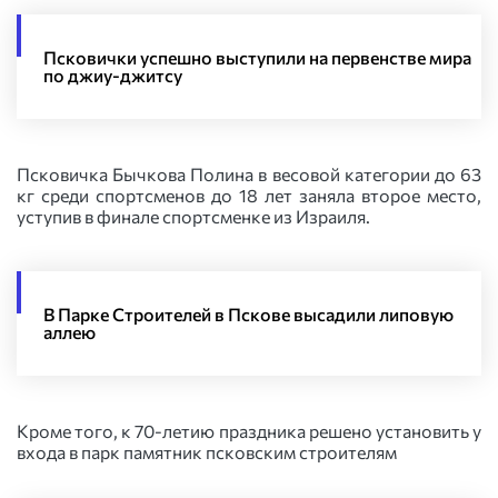
Псковички успешно выступили на первенстве мира
по джиу-джитсу
Псковичка Бычкова Полина в весовой категории до 63
кг среди спортсменов до 18 лет заняла второе место,
уступив в финале спортсменке из Израиля.
В Парке Строителей в Пскове высадили липовую
аллею
Кроме того, к 70-летию праздника решено установить у
входа в парк памятник псковским строителям