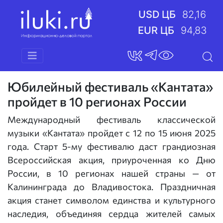
USD ЦБ
82,16
EUR ЦБ
94,83
Юбилейный фестиваль «Кантата»
пройдет в 10 регионах России
Международный фестиваль классической
музыки «Кантата» пройдет с 12 по 15 июня 2025
года. Старт 5-му фестивалю даст грандиозная
Всероссийская акция, приуроченная ко Дню
России, в 10 регионах нашей страны — от
Калининграда до Владивостока. Праздничная
акция станет символом единства и культурного
наследия, объединяя сердца жителей самых