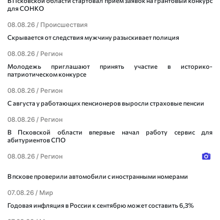
В Псковской области стартовал прием заявок на грантовый конкурс
для СОНКО
08.08.26 /
Происшествия
Скрывается от следствия мужчину разыскивает полиция
08.08.26 /
Регион
Молодежь приглашают принять участие в историко-
патриотическом конкурсе
08.08.26 /
Регион
С августа у работающих пенсионеров выросли страховые пенсии
08.08.26 /
Регион
В Псковской области впервые начал работу сервис для
абитуриентов СПО
08.08.26 /
Регион
В пскове проверили автомобили с иностранными номерами
07.08.26 /
Мир
Годовая инфляция в России к сентябрю может составить 6,3%